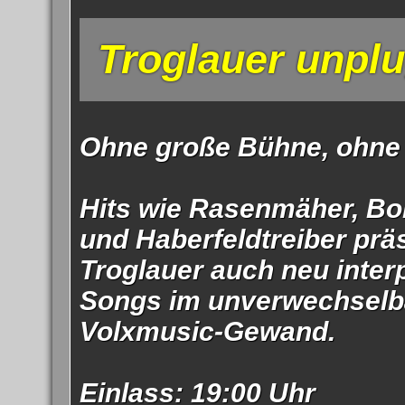
Impress
Troglauer unpl
Datenschutzer
Ohne große Bühne, ohne 
Hits wie Rasenmäher, Bo
und Haberfeldtreiber prä
Troglauer auch neu interp
Songs im unverwechselb
Volxmusic-Gewand.
Einlass: 19:00 Uhr