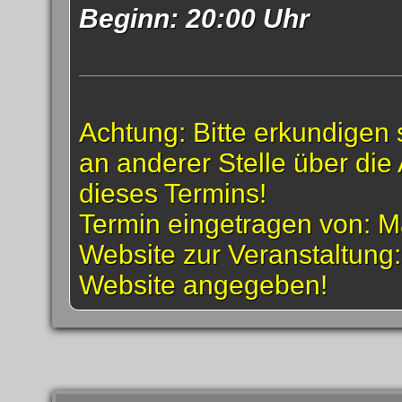
Beginn: 20:00 Uhr
Achtung: Bitte erkundigen 
an anderer Stelle über die 
dieses Termins!
Termin eingetragen von: M
Website zur Veranstaltung
Website angegeben!