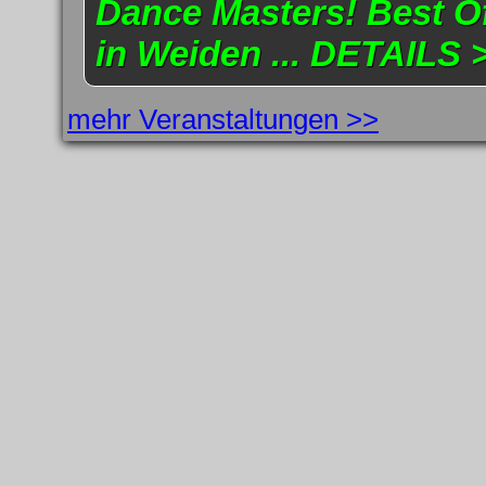
Dance Masters! Best Of
in Weiden ... DETAILS 
mehr Veranstaltungen >>