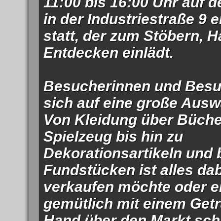
11:00 bis 16:00 Uhr auf 
in der Industriestraße 9 
statt, der zum Stöbern, 
Entdecken einlädt.
Besucherinnen und Besu
sich auf eine große Ausw
Von Kleidung über Büche
Spielzeug bis hin zu
Dekorationsartikeln und
Fundstücken ist alles dab
verkaufen möchte oder e
gemütlich mit einem Getr
Hand über den Markt schl