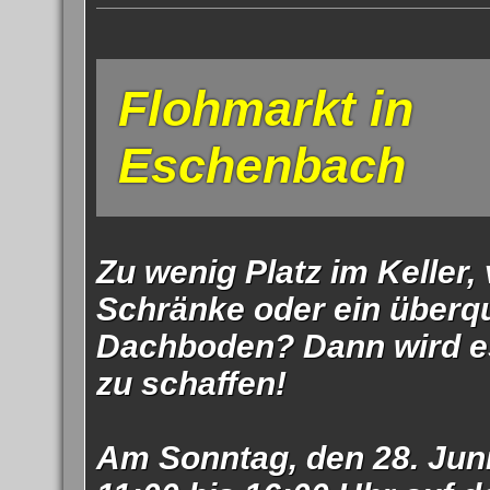
Impress
Datenschutzer
Flohmarkt in
Eschenbach
Zu wenig Platz im Keller, 
Schränke oder ein überq
Dachboden? Dann wird es 
zu schaffen!
Am Sonntag, den 28. Juni