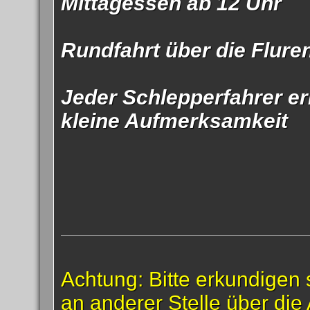
Mittagessen ab 12 Uhr
Rundfahrt über die Fluren
Jeder Schlepperfahrer er
kleine Aufmerksamkeit
Achtung: Bitte erkundigen 
an anderer Stelle über die 