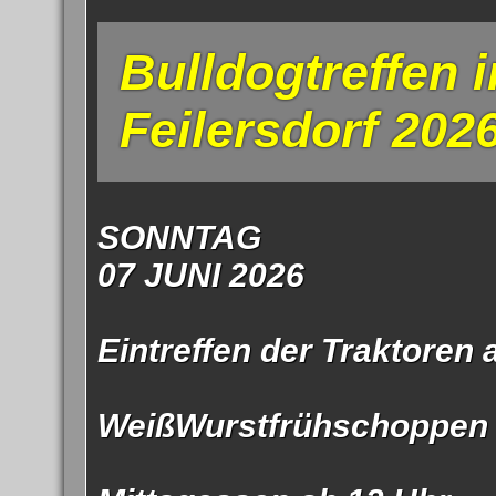
Impress
Bulldogtreffen i
Datenschutzer
Feilersdorf 202
SONNTAG
07 JUNI 2026
Eintreffen der Traktoren 
WeißWurstfrühschoppen